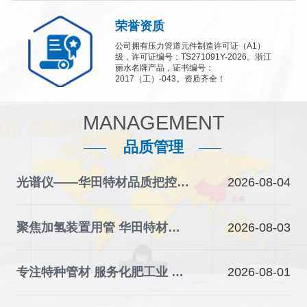
荣誉资质
公司拥有压力管道元件制造许可证（A1）
级，许可证编号：TS271091Y-2026。浙江
丽水名牌产品，证书编号：
2017（工）-043。资质齐全！
MANAGEMENT
品质管理
光谱仪——华田特材品质把控的“火眼金睛”
2026-08-04
聚焦加氢装置用管 华田特材夯实石化装备材料根基
2026-08-03
专注特种管材 服务化肥工业 华田特材助力产业升级
2026-08-01