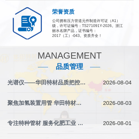
荣誉资质
公司拥有压力管道元件制造许可证（A1）
级，许可证编号：TS271091Y-2026。浙江
丽水名牌产品，证书编号：
2017（工）-043。资质齐全！
MANAGEMENT
品质管理
光谱仪——华田特材品质把控的“火眼金睛”
2026-08-04
聚焦加氢装置用管 华田特材夯实石化装备材料根基
2026-08-03
专注特种管材 服务化肥工业 华田特材助力产业升级
2026-08-01